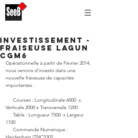
Investissement -
FRAISEUSE LAGUN
CGM6
Opérationnelle à partir de Février 2014, 
nous venons d'investir dans une 
nouvelle fraiseuse de capacités 
importantes :
      Courses : Longitudinale 6000  x  
Verticale 2000 x Transversale 1200
      Table : Longueur 7500  x Largeur 
1100
      Commande Numérique : 
Heidenhain iTNC5302