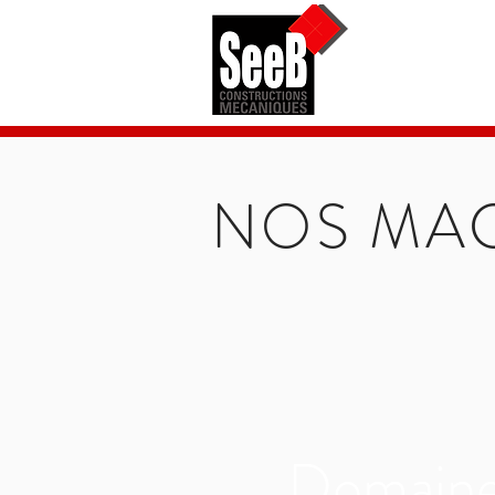
NOS MA
Domain