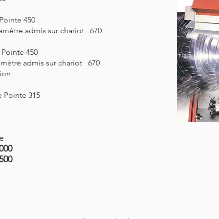
Pointe 450
mètre admis sur chariot 670
 Pointe 450
ètre admis sur chariot 670
ion
 Pointe 315
e
000
500