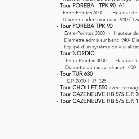
-
Tour POREBA TPK 90 A1
Entre-Pointes 6000 - Hauteur de 
Diamètre admis sur banc 940 / Dia
-
Tour POREBA TPK 90
Entre-Pointes 3000 - Hauteur de
Diamètre admis sur banc 940/ Diam
Equipé d’un système de Visualisat
-
Tour NORDIC
Entre-Pointes 3000 - Hauteur de
Diamètre admis sur chariot 400
-
Tour TUR 630
E.P. 2000 H.P. 325
-
Tour CHOLLET 550
avec copiag
-
Tour CAZENEUVE HB 575 E.P. 3
-
Tour CAZENEUVE HB 575 E.P. 1