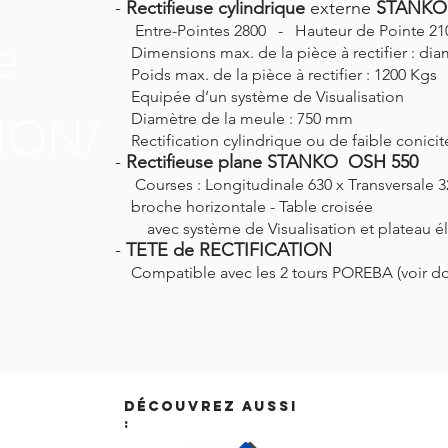
-
Rectifieuse cylindrique
externe
STANKO
e
Entre-Pointes 2800 - Hauteur de Pointe 21
Dimensions max. de la pièce à rectifier : dia
Poids max. de la pièce à rectifier : 1200 Kgs
Equipée d’un système de Visualisation
ION/
Diamètre de la meule : 750 mm
Rectification cylindrique ou de faible conicit
-
Rectifieuse plane STANKO OSH 550
Courses : Longitudinale 630 x Transversale 3
S
broche horizontale - Table croisée
avec système de Visualisation et plateau é
-
TETE de RECTIFICATION
Compatible avec les 2 tours POREBA (voir d
Découvrez aussi
: