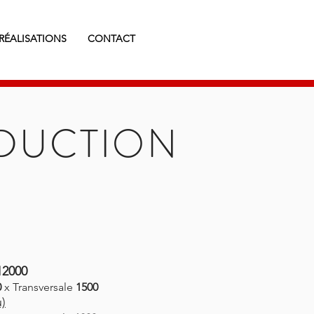
RÉALISATIONS
CONTACT
DUCTION
2000
0
x Transversale
1500
u)