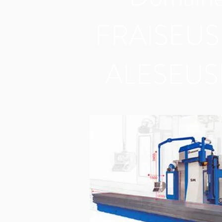
FRAISEUS
ALESEUS