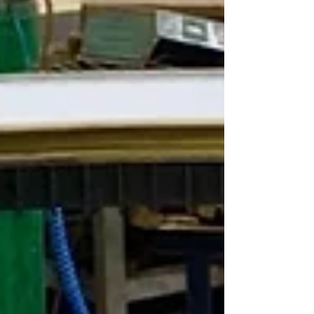
Nous remercions notre client pour sa confiance
renouvelée et félicitons nos équipes pour le
travail accompli ! 👏🏼